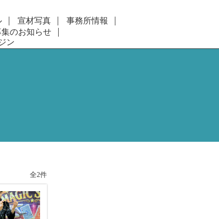
ル
宣材写真
事務所情報
募集のお知らせ
ジン
全2件