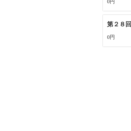
0円
第２８
0円